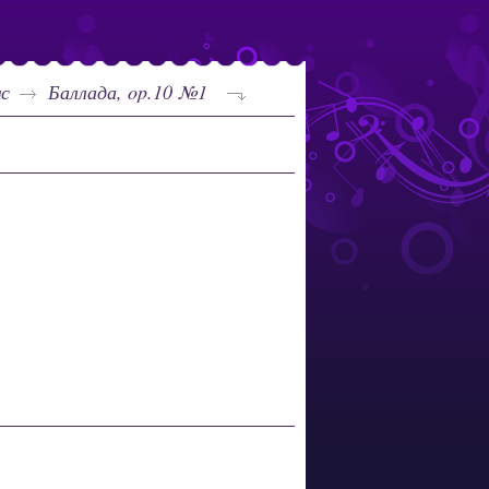
мс
Баллада, op.10 №1