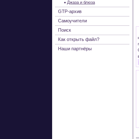
Джаза и блюза
GTP-архив
Самоучители
Поиск
Как открыть файл?
Наши партнёры