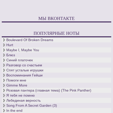
МЫ ВКОНТАКТЕ
ПОПУЛЯРНЫЕ НОТЫ
Boulevard Of Broken Dreams
Hurt
Maybe I, Maybe You
Блюз
Синий платочек
Разговор со счастьем
Спят усталые игрушки
Воспоминания Гейши
Помоги мне
Gimme More
Розовая пантера (главная тема) (The Pink Panther)
Я тебя не помню
Лебединая верность
Song From A Secret Garden (3)
In the end