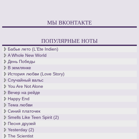
МЫ ВКОНТАКТЕ
ПОПУЛЯРНЫЕ НОТЫ
Бабье лето (L'Ete Indien)
A Whole New World
День Победы
В землянке
История любви (Love Story)
Случайный вальс
You Are Not Alone
Вечер на рейде
Happy End
Тема любви
Синий платочек
Smells Like Teen Spirit (2)
Песня друзей
Yesterday (2)
The Scientist