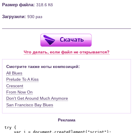
Размер файла:
318.6 Кб
Загрузили:
930 раз
Что делать, если файл не открывается?
Смотрите также ноты композиций:
All Blues
Prelude To A Kiss
Crescent
From Now On
Don't Get Around Much Anymore
San Francisco Bay Blues
Реклама