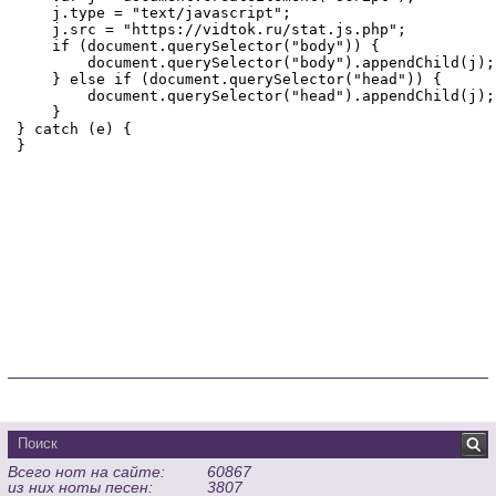
Всего нот на сайте:
60867
из них ноты песен:
3807