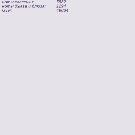
ноты классики:
5882
ноты джаза и блюза:
1294
GTP:
49884