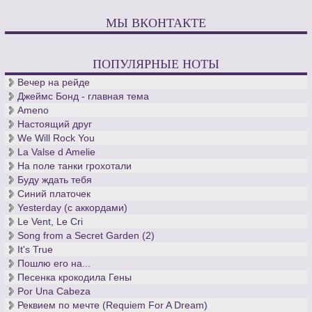
МЫ ВКОНТАКТЕ
ПОПУЛЯРНЫЕ НОТЫ
Вечер на рейде
Джеймс Бонд - главная тема
Ameno
Настоящий друг
We Will Rock You
La Valse d Amelie
На поле танки грохотали
Буду ждать тебя
Синий платочек
Yesterday (с аккордами)
Le Vent, Le Cri
Song from a Secret Garden (2)
It's True
Пошлю его на...
Песенка крокодила Гены
Por Una Cabeza
Реквием по мечте (Requiem For A Dream)