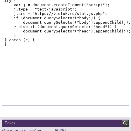
Всего нот на сайте:
60867