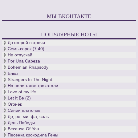
МЫ ВКОНТАКТЕ
ПОПУЛЯРНЫЕ НОТЫ
До скорой встречи
Семь-сорок (7:40)
Не отпускай
Por Una Cabeza
Bohemian Rhapsody
Блюз
Strangers In The Night
На поле танки грохотали
Love of my life
Let It Be (2)
Огонёк
Синий платочек
До, ре, ми, фа, соль...
День Победы
Because Of You
Песенка крокодила Гены