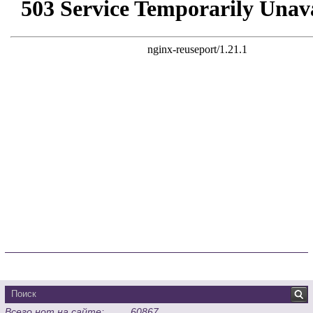
Всего нот на сайте:
60867