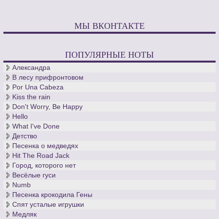
МЫ ВКОНТАКТЕ
ПОПУЛЯРНЫЕ НОТЫ
Александра
В лесу прифронтовом
Por Una Cabeza
Kiss the rain
Don't Worry, Be Happy
Hello
What I've Done
Детство
Песенка о медведях
Hit The Road Jack
Город, которого нет
Весёлые гуси
Numb
Песенка крокодила Гены
Спят усталые игрушки
Медляк