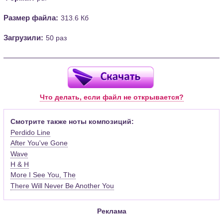
Размер файла:
313.6 Кб
Загрузили:
50 раз
Что делать, если файл не открывается?
Смотрите также ноты композиций:
Perdido Line
After You've Gone
Wave
H & H
More I See You, The
There Will Never Be Another You
Реклама