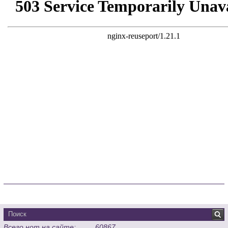
Всего нот на сайте:
60867