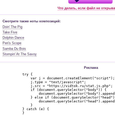
Что делать, если файл не открыв
Смотрите также ноты композиций:
Doin' The Pig
Take Five
Dolphin Dance
Peri's Scope
Samba Du Bois
Stompin' At The Savoy
Реклама