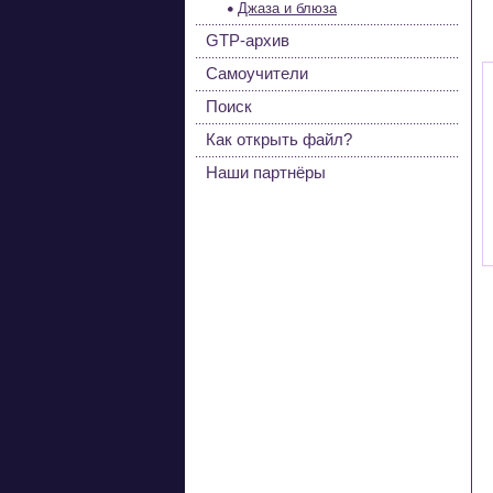
Джаза и блюза
GTP-архив
Самоучители
Поиск
Как открыть файл?
Наши партнёры