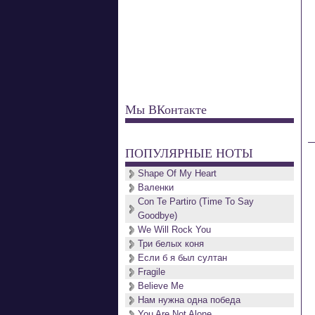
Мы ВКонтакте
ПОПУЛЯРНЫЕ НОТЫ
Shape Of My Heart
Валенки
Con Te Partiro (Time To Say
Goodbye)
We Will Rock You
Три белых коня
Если б я был султан
Fragile
Believe Me
Нам нужна одна победа
You Are Not Alone