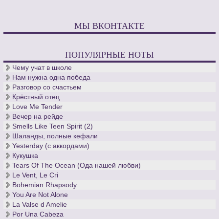
МЫ ВКОНТАКТЕ
ПОПУЛЯРНЫЕ НОТЫ
Чему учат в школе
Нам нужна одна победа
Разговор со счастьем
Крёстный отец
Love Me Tender
Вечер на рейде
Smells Like Teen Spirit (2)
Шаланды, полные кефали
Yesterday (с аккордами)
Кукушка
Tears Of The Ocean (Ода нашей любви)
Le Vent, Le Cri
Bohemian Rhapsody
You Are Not Alone
La Valse d Amelie
Por Una Cabeza