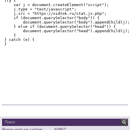
Всего нот на сайте:
60867