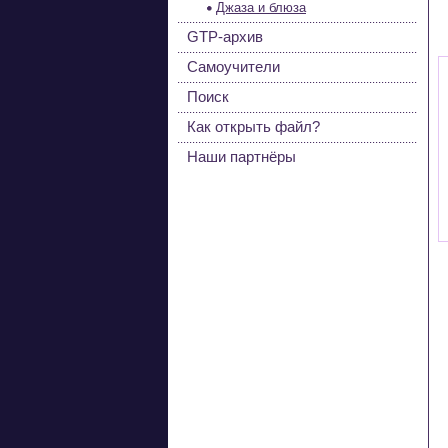
Джаза и блюза
GTP-архив
Самоучители
Поиск
Как открыть файл?
Наши партнёры