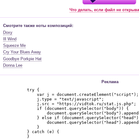
Что делать, если файл не открыв
Смотрите также ноты композиций:
Doxy
Ill Wind
Squeeze Me
Cry Your Blues Away
Goodbye Porkpie Hat
Donna Lee
Реклама