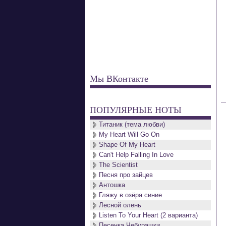
Мы ВКонтакте
ПОПУЛЯРНЫЕ НОТЫ
Титаник (тема любви)
My Heart Will Go On
Shape Of My Heart
Can't Help Falling In Love
The Scientist
Песня про зайцев
Антошка
Гляжу в озёра синие
Лесной олень
Listen To Your Heart (2 варианта)
Песенка Чебурашки