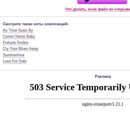
Что делать, если файл не открыв
Смотрите также ноты композиций:
As Time Goes By
Comin' Home Baby
Fortune Smiles
Cry Your Blues Away
Summertime
Love For Sale
Реклама