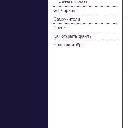
Джаза и блюза
GTP-архив
Самоучители
Поиск
Как открыть файл?
Наши партнёры