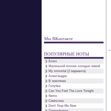
Мы ВКонтакте
ПОПУЛЯРНЫЕ НОТЫ
Блюз
Маленькой ёлочке холодно зимой
My immortal (2 варианта)
Александра
В землянке
Голубка
Can You Feel The Love Tonight
Nemo
Симпсоны
Don't Stop Me Now
Greensleeves