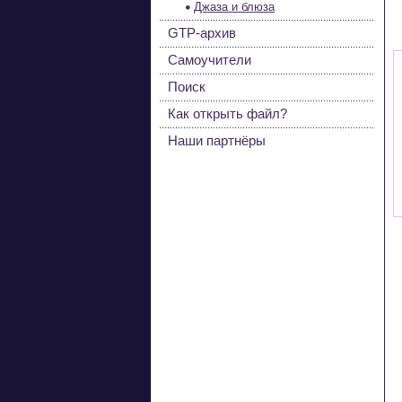
Джаза и блюза
GTP-архив
Самоучители
Поиск
Как открыть файл?
Наши партнёры