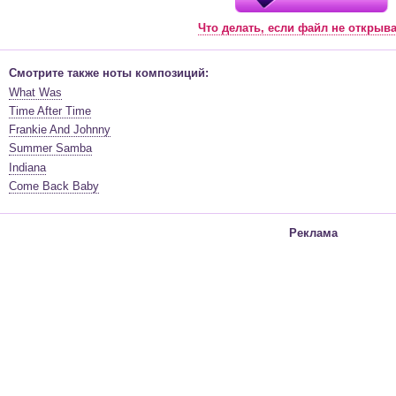
Что делать, если файл не открыв
Смотрите также ноты композиций:
What Was
Time After Time
Frankie And Johnny
Summer Samba
Indiana
Come Back Baby
Реклама