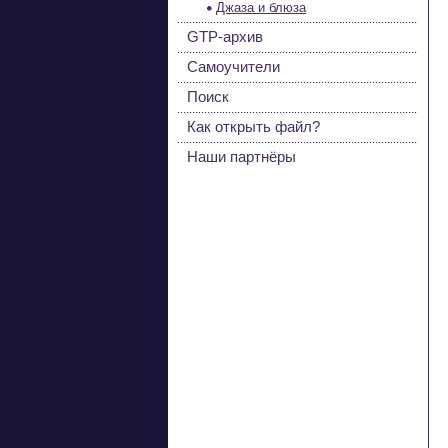
Джаза и блюза
GTP-архив
Самоучители
Поиск
Как открыть файл?
Наши партнёры