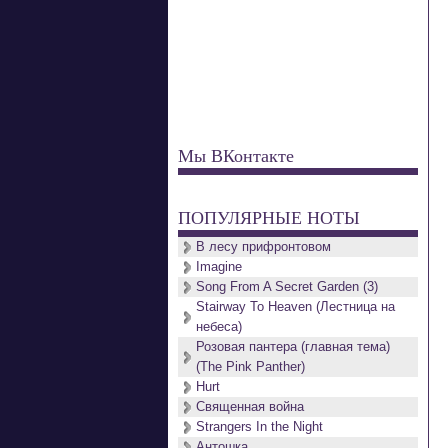
Мы ВКонтакте
ПОПУЛЯРНЫЕ НОТЫ
В лесу прифронтовом
Imagine
Song From A Secret Garden (3)
Stairway To Heaven (Лестница на
небеса)
Розовая пантера (главная тема)
(The Pink Panther)
Hurt
Священная война
Strangers In the Night
Антошка