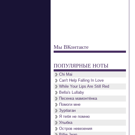
Мы ВКонтакте
ПОПУЛЯРНЫЕ НОТЫ
Chi Mai
Can't Help Falling In Love
While Your Lips Are Still Red
Bella's Lullaby
Песенка мамонтёнка
Помоги мне
Зурбаган
Я тебя не помню
Улыбка
Остров невезения
Billie Jean