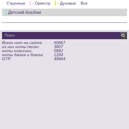
Струнные
- Оркестр
- Духовые
Все
Детский Альбом
Всего нот на сайте:
60867
из них ноты песен:
3807
ноты классики:
5882
ноты джаза и блюза:
1294
GTP:
49884