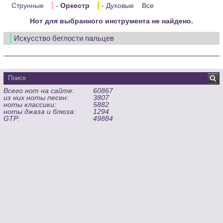
Струнные
-
Оркестр
- Духовые
Все
Нот для выбранного инструмента не найдено.
Искусство беглости пальцев
Всего нот на сайте:
60867
из них ноты песен:
3807
ноты классики:
5882
ноты джаза и блюза:
1294
GTP:
49884