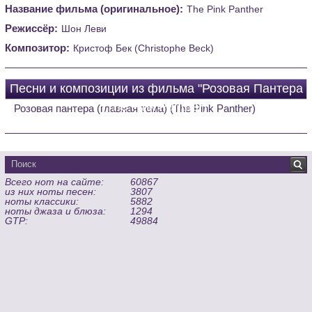
Название фильма (оригинальное):
The Pink Panther
Режиссёр:
Шон Леви
Композитор:
Кристоф Бек (Christophe Beck)
Песни и композиции из фильма "Розовая Пантера
(The Pink Panther)"
Розовая пантера (главная тема) (The Pink Panther)
Всего нот на сайте:
60867
из них ноты песен:
3807
ноты классики:
5882
ноты джаза и блюза:
1294
GTP:
49884