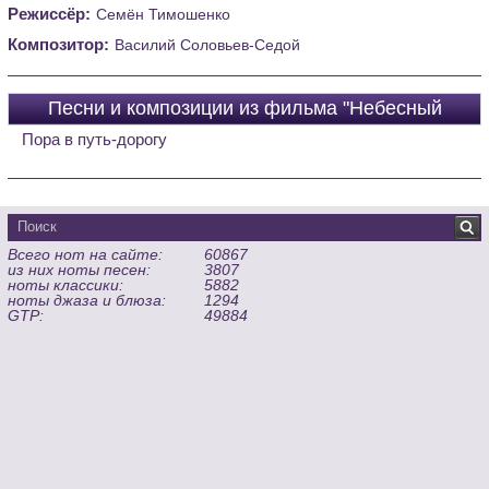
Режиссёр:
Семён Тимошенко
Композитор:
Василий Соловьев-Седой
Песни и композиции из фильма "Небесный
тихоход"
Пора в путь-дорогу
Всего нот на сайте:
60867
из них ноты песен:
3807
ноты классики:
5882
ноты джаза и блюза:
1294
GTP:
49884