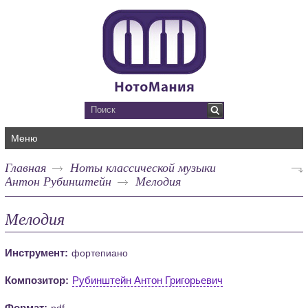
Меню
Главная
Ноты классической музыки
Антон Рубинштейн
Мелодия
Мелодия
Инструмент:
фортепиано
Композитор:
Рубинштейн Антон Григорьевич
Формат:
pdf