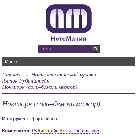
Меню
Главная
Ноты классической музыки
Антон Рубинштейн
Ноктюрн (соль–бемоль мажор)
Ноктюрн (соль–бемоль мажор)
Инструмент:
фортепиано
Композитор:
Рубинштейн Антон Григорьевич