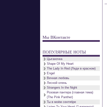
Мы ВКонтакте
ПОПУЛЯРНЫЕ НОТЫ
Цыганочка
Shape Of My Heart
The Lady In Red (Леди в красном)
Engel
Вечная любовь
Лесной олень
Strangers In the Night
Розовая пантера (главная тема)
(The Pink Panther)
Ты в моём сентябре
Listen To Your Heart (2 варианта)