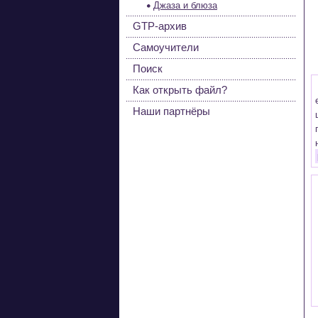
Джаза и блюза
GTP-архив
Самоучители
Поиск
Как открыть файл?
Наши партнёры