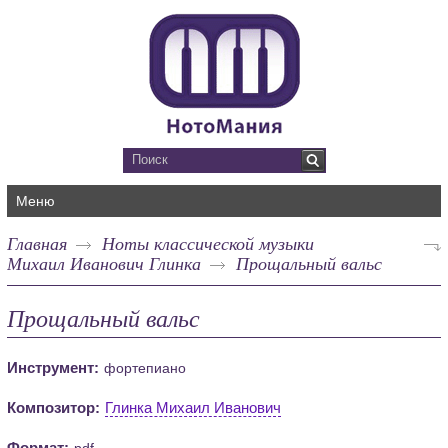
Меню
Главная
Ноты классической музыки
Михаил Иванович Глинка
Прощальный вальс
Прощальный вальс
Инструмент:
фортепиано
Композитор:
Глинка Михаил Иванович
Формат:
pdf