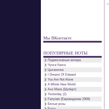
Мы ВКонтакте
ПОПУЛЯРНЫЕ НОТЫ
Подмосковные вечера
Чунга-Чанга
Цыганочка
I Dreamt Of Edward
You Are Not Alone
A Whole New World
Ave Maria (Шуберт)
Yesterday (2)
Fairytale (Евровидение 2009)
Белые розы
Блюз