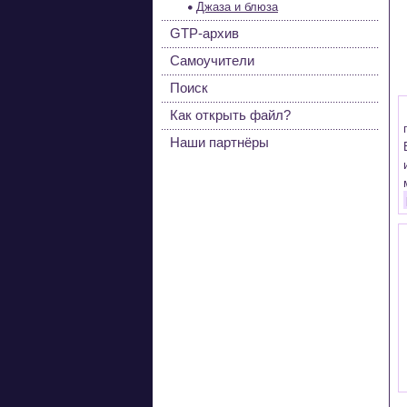
Джаза и блюза
GTP-архив
Самоучители
Поиск
Как открыть файл?
Наши партнёры