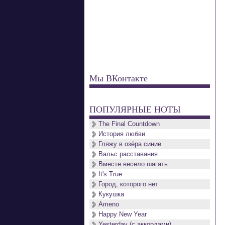
Мы ВКонтакте
ПОПУЛЯРНЫЕ НОТЫ
The Final Countdown
История любви
Гляжу в озёра синие
Вальс расставания
Вместе весело шагать
It's True
Город, которого нет
Кукушка
Ameno
Happy New Year
Yesterday (с аккордами)