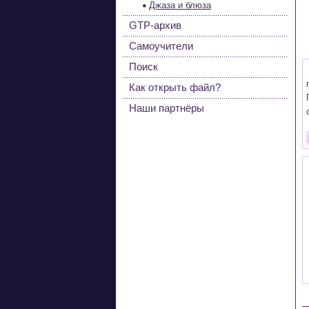
Джаза и блюза
GTP-архив
Самоучители
Поиск
Как открыть файл?
Наши партнёры