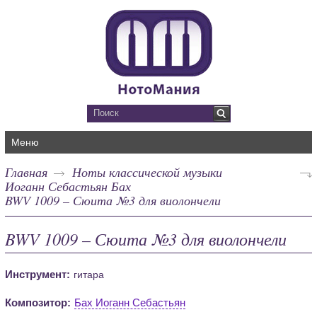
Меню
Главная
Ноты классической музыки
Иоганн Себастьян Бах
BWV 1009 – Сюита №3 для виолончели
BWV 1009 – Сюита №3 для виолончели
Инструмент:
гитара
Композитор:
Бах Иоганн Себастьян