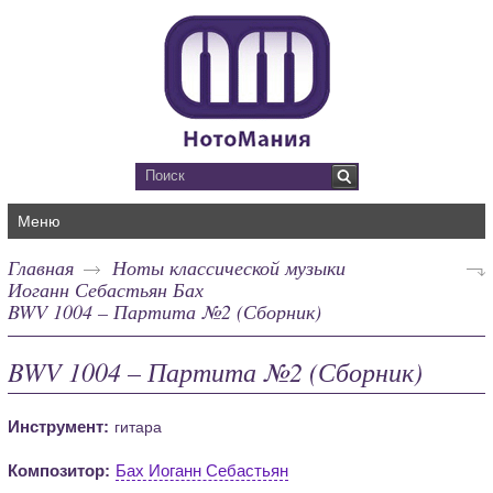
Меню
Главная
Ноты классической музыки
Иоганн Себастьян Бах
BWV 1004 – Партита №2 (Сборник)
BWV 1004 – Партита №2 (Сборник)
Инструмент:
гитара
Композитор:
Бах Иоганн Себастьян