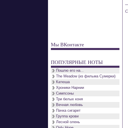
С
Мы ВКонтакте
ПОПУЛЯРНЫЕ НОТЫ
Пошлю его на...
The Meadow (из фильма Сумерки)
Катюша
Хроники Нарнии
Симпсоны
Три белых коня
Вечная любовь
Пачка сигарет
Группа крови
Лесной олень
Only Hope