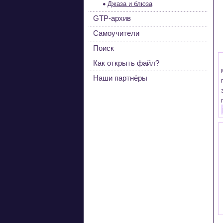
Джаза и блюза
GTP-архив
Самоучители
Поиск
Как открыть файл?
Наши партнёры