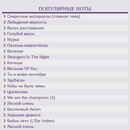
десятилетия кантор церкви св. Фомы, - вечен.
ПОПУЛЯРНЫЕ НОТЫ
Секретные материалы (главная тема)
Лебединая верность
Вальс расставания
Голубой вагон
Мурка
Песенка мамонтёнка
Валенки
Strangers In The Night
Катюша
Because Of You
Ты в моём сентябре
Зурбаган
Кабы не было зимы
Цыганочка
We are the champions (2)
Лесной олень
Беспечный Ангел
Хорошие девчата
Бабье лето (L'Ete Indien)
Лесной олень