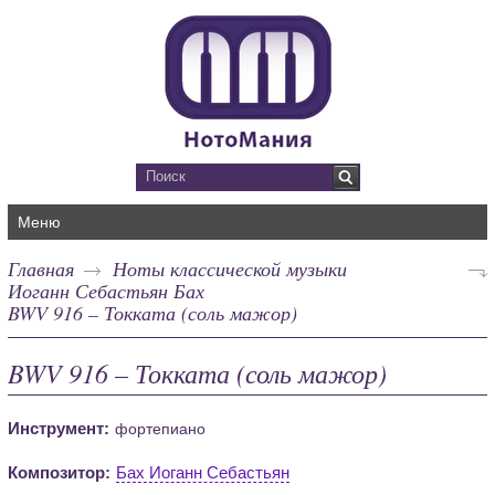
Меню
Главная
Ноты классической музыки
Иоганн Себастьян Бах
BWV 916 – Токката (соль мажор)
BWV 916 – Токката (соль мажор)
Инструмент:
фортепиано
Композитор:
Бах Иоганн Себастьян