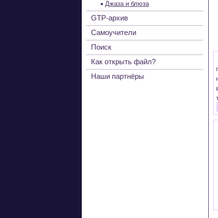
Джаза и блюза
GTP-архив
Самоучители
Поиск
Как открыть файл?
Наши партнёры