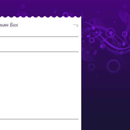
ьян Бах