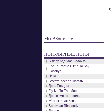
B
Мы ВКонтакте
ПОПУЛЯРНЫЕ НОТЫ
В лесу родилась ёлочка
Con Te Partiro (Time To Say
Goodbye)
Hello
Вместе весело шагать
День Победы
Fly Me To The Moon
До, ре, ми, фа, соль...
Жестокая любовь
Bohemian Rhapsody
Дороги