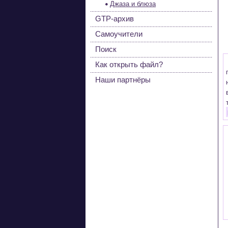
Джаза и блюза
GTP-архив
Самоучители
Поиск
Как открыть файл?
Наши партнёры