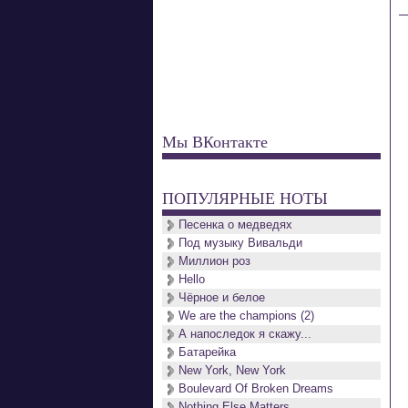
Мы ВКонтакте
ПОПУЛЯРНЫЕ НОТЫ
Песенка о медведях
Под музыку Вивальди
Миллион роз
Hello
Чёрное и белое
We are the champions (2)
А напоследок я скажу...
Батарейка
New York, New York
Boulevard Of Broken Dreams
Nothing Else Matters