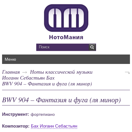
Меню
Главная
Ноты классической музыки
Иоганн Себастьян Бах
BWV 904 – Фантазия и фуга (ля минор)
BWV 904 – Фантазия и фуга (ля минор)
Инструмент:
фортепиано
Композитор:
Бах Иоганн Себастьян