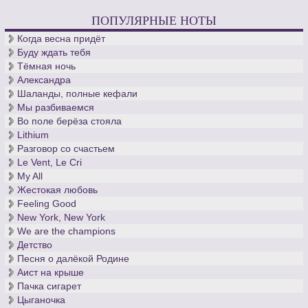
десятилетия кантор церкви св. Фомы, - вечен.
ПОПУЛЯРНЫЕ НОТЫ
Когда весна придёт
Буду ждать тебя
Тёмная ночь
Александра
Шаланды, полные кефали
Мы разбиваемся
Во поле берёза стояла
Lithium
Разговор со счастьем
Le Vent, Le Cri
My All
Жестокая любовь
Feeling Good
New York, New York
We are the champions
Детство
Песня о далёкой Родине
Аист на крыше
Пачка сигарет
Цыганочка