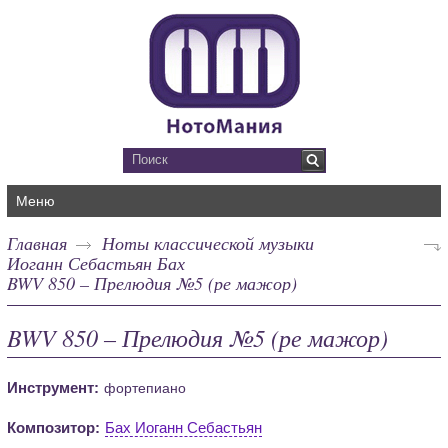
Меню
Главная
Ноты классической музыки
Иоганн Себастьян Бах
BWV 850 – Прелюдия №5 (ре мажор)
BWV 850 – Прелюдия №5 (ре мажор)
Инструмент:
фортепиано
Композитор:
Бах Иоганн Себастьян