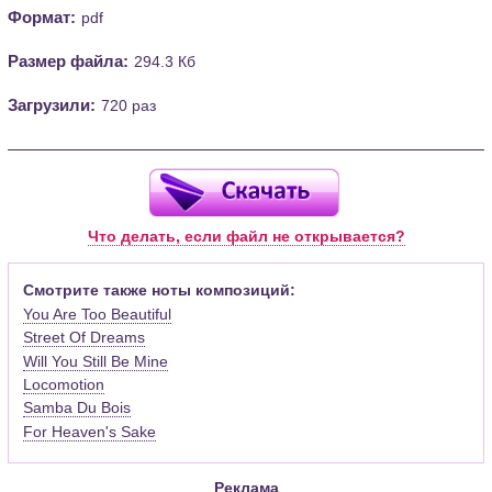
Формат:
pdf
Размер файла:
294.3 Кб
Загрузили:
720 раз
Что делать, если файл не открывается?
Смотрите также ноты композиций:
You Are Too Beautiful
Street Of Dreams
Will You Still Be Mine
Locomotion
Samba Du Bois
For Heaven's Sake
Реклама