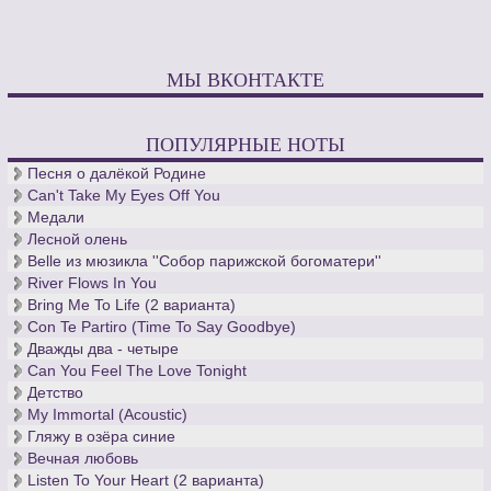
МЫ ВКОНТАКТЕ
ПОПУЛЯРНЫЕ НОТЫ
Песня о далёкой Родине
Can't Take My Eyes Off You
Медали
Лесной олень
Belle из мюзикла ''Собор парижской богоматери''
River Flows In You
Bring Me To Life (2 варианта)
Con Te Partiro (Time To Say Goodbye)
Дважды два - четыре
Can You Feel The Love Tonight
Детство
My Immortal (Acoustic)
Гляжу в озёра синие
Вечная любовь
Listen To Your Heart (2 варианта)