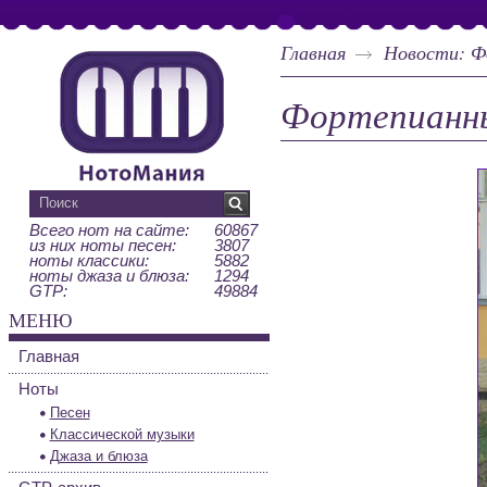
Главная
Новости: Ф
Фортепианны
Всего нот на сайте:
60867
из них ноты песен:
3807
ноты классики:
5882
ноты джаза и блюза:
1294
GTP:
49884
МЕНЮ
Главная
Ноты
Песен
Классической музыки
Джаза и блюза