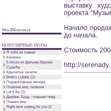
выставку худ
проекта "Музык
Начало продаж
Мы ВКонтакте
до начала.
ПОПУЛЯРНЫЕ НОТЫ
Стоимость 200
Я тебя не помню
Калинка
6 песен из фильма Ирония
http://serenady.
Судьбы
Крылатые качели
Bella's Lullaby (2)
Подмосковные вечера
Позвони мне, позвони
Let It Be (2)
Джеймс Бонд - главная тема
Помоги мне
Right here waiting for you (2