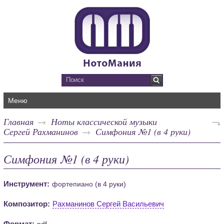
Меню
Главная
Ноты классической музыки
Сергей Рахманинов
Симфония №1 (в 4 руки)
Симфония №1 (в 4 руки)
Инструмент:
фортепиано (в 4 руки)
Композитор:
Рахманинов Сергей Васильевич
Формат:
pdf