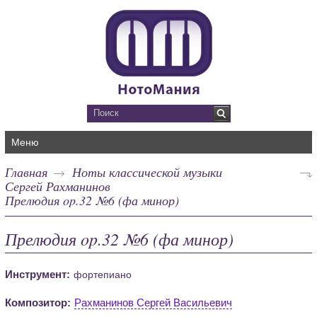
Меню
Главная
Ноты классической музыки
Сергей Рахманинов
Прелюдия op.32 №6 (фа минор)
Прелюдия op.32 №6 (фа минор)
Инструмент:
фортепиано
Композитор:
Рахманинов Сергей Васильевич