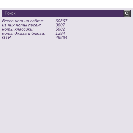
Всего нот на сайте:
60867
из них ноты песен:
3807
ноты классики:
5882
ноты джаза и блюза:
1294
GTP:
49884