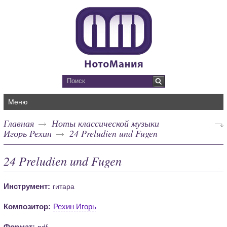
Меню
Главная
Ноты классической музыки
Игорь Рехин
24 Preludien und Fugen
24 Preludien und Fugen
Инструмент:
гитара
Композитор:
Рехин Игорь
Формат:
pdf