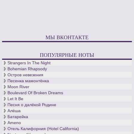
МЫ ВКОНТАКТЕ
ПОПУЛЯРНЫЕ НОТЫ
Strangers In The Night
Bohemian Rhapsody
Остров невезения
Песенка мамонтёнка
Moon River
Boulevard Of Broken Dreams
Let It Be
Песня о далёкой Родине
Алёша
Батарейка
Ameno
Отель Калифорния (Hotel California)