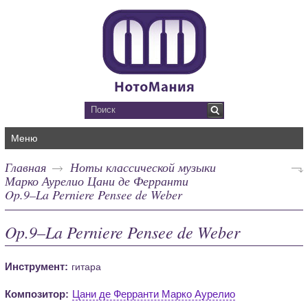
Меню
Главная
Ноты классической музыки
Марко Аурелио Цани де Ферранти
Op.9–La Perniere Pensee de Weber
Op.9–La Perniere Pensee de Weber
Инструмент:
гитара
Композитор:
Цани де Ферранти Марко Аурелио