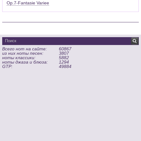
Op.7-Fantasie Variee
Всего нот на сайте:
60867
из них ноты песен:
3807
ноты классики:
5882
ноты джаза и блюза:
1294
GTP:
49884