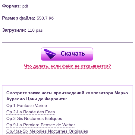
Формат:
pdf
Размер файла:
550.7 Кб
Загрузили:
110 раз
Что делать, если файл не открывается?
Смотрите также ноты произведений композитора Марко
Аурелио Цани де Ферранти:
Op.1-Fantasie Variee
Op.2-La Ronde des Fees
Op.3-Six Nocturnes Bibliques
Op.9-La Perniere Pensee de Weber
Op.4(a)-Six Melodies Nocturnes Originales