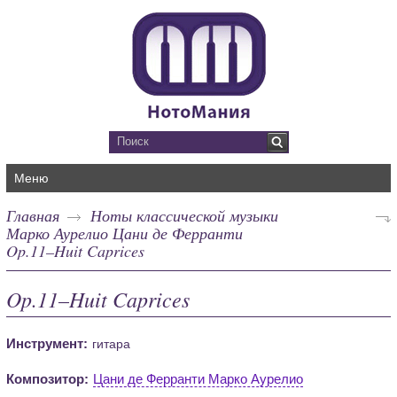
Меню
Главная
Ноты классической музыки
Марко Аурелио Цани де Ферранти
Op.11–Huit Caprices
Op.11–Huit Caprices
Инструмент:
гитара
Композитор:
Цани де Ферранти Марко Аурелио