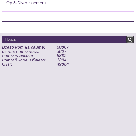
Op.8-Divertissement
Всего нот на сайте:
60867
из них ноты песен:
3807
ноты классики:
5882
ноты джаза и блюза:
1294
GTP:
49884