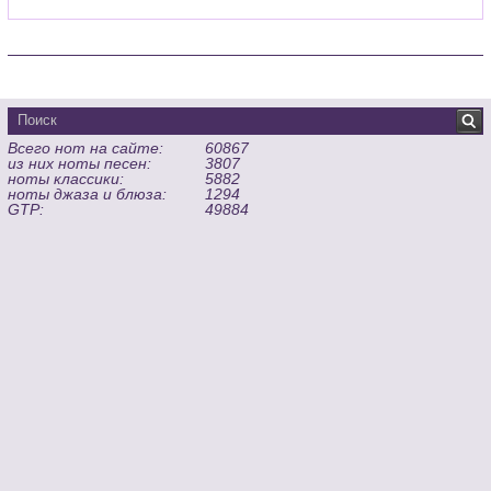
Всего нот на сайте:
60867
из них ноты песен:
3807
ноты классики:
5882
ноты джаза и блюза:
1294
GTP:
49884