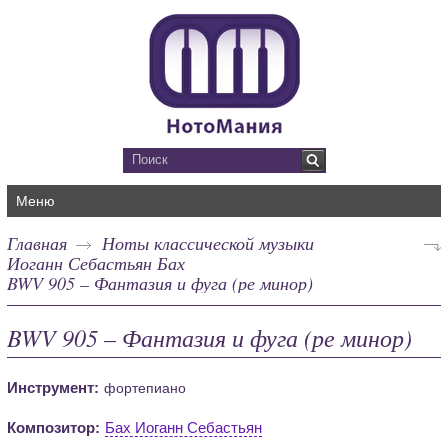
Меню
Главная
Ноты классической музыки
Иоганн Себастьян Бах
BWV 905 – Фантазия и фуга (ре минор)
BWV 905 – Фантазия и фуга (ре минор)
Инструмент:
фортепиано
Композитор:
Бах Иоганн Себастьян