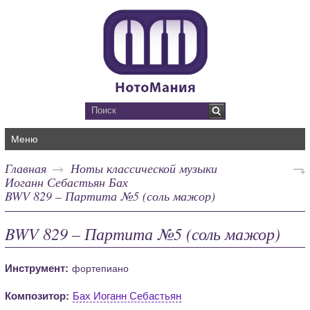
Меню
Главная
Ноты классической музыки
Иоганн Себастьян Бах
BWV 829 – Партита №5 (соль мажор)
BWV 829 – Партита №5 (соль мажор)
Инструмент:
фортепиано
Композитор:
Бах Иоганн Себастьян