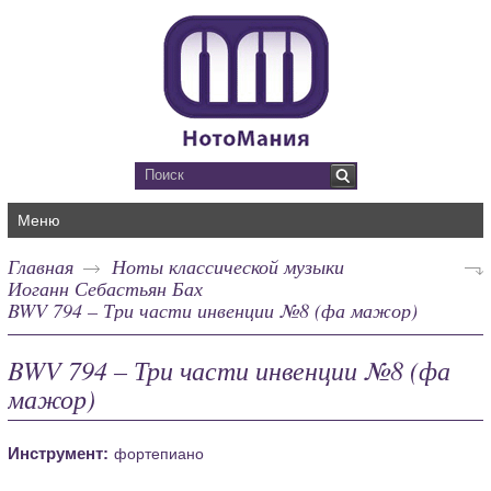
Меню
Главная
Ноты классической музыки
Иоганн Себастьян Бах
BWV 794 – Три части инвенции №8 (фа мажор)
BWV 794 – Три части инвенции №8 (фа
мажор)
Инструмент:
фортепиано