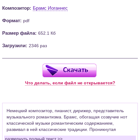
Композитор:
Брамс Иоганнес
Формат:
pdf
Размер файла:
652.1 Кб
Загрузили:
2346 раз
Что делать, если файл не открывается?
Немецкий композитор, пианист, дирижер, представитель
музыкального романтизма. Брамс, обогащая созвучие нот
классической музыки романтическим содержанием,
развивал в ней классические традиции. Проникнутая
порывистостью, мятежностью, трепетным лиризмом, его
развернуть полный текст >>