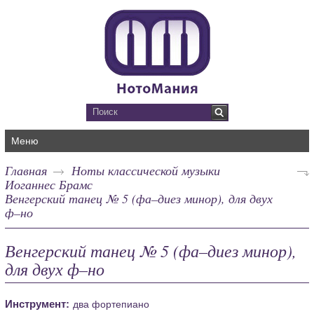
Меню
Главная
Ноты классической музыки
Иоганнес Брамс
Венгерский танец № 5 (фа–диез минор), для двух
ф–но
Венгерский танец № 5 (фа–диез минор),
для двух ф–но
Инструмент:
два фортепиано