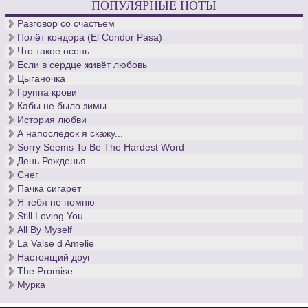
ПОПУЛЯРНЫЕ НОТЫ
Разговор со счастьем
Полёт кондора (El Condor Pasa)
Что такое осень
Если в сердце живёт любовь
Цыганочка
Группа крови
Кабы не было зимы
История любви
А напоследок я скажу...
Sorry Seems To Be The Hardest Word
День Рожденья
Снег
Пачка сигарет
Я тебя не помню
Still Loving You
All By Myself
La Valse d Amelie
Настоящий друг
The Promise
Мурка