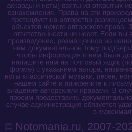
аккорды и ноты) взяты из открытых и
ознакомления. Права на эти произве
претендует на авторство размещаем
объектов чужого авторского права. 
ответственности не несет. Если вы
произведение, размещенное на нашем
нам документальное тому подтвержд
чтобы информация о нём была до
напишите нам на почтовый ящик (not
форме) с указанием автора, названи
ноты классической музыки, песен, нот
нашем сайте и прикрепите к письм
владение авторскими правами. В слу
просим предоставить документальное
случае администрация обязуется уда
в максималь
© Notomania.ru, 2007-20