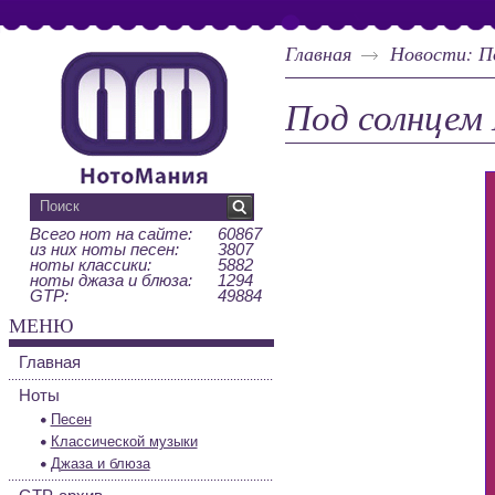
Главная
Новости: П
Под солнцем
Всего нот на сайте:
60867
из них ноты песен:
3807
ноты классики:
5882
ноты джаза и блюза:
1294
GTP:
49884
МЕНЮ
Главная
Ноты
Песен
Классической музыки
Джаза и блюза