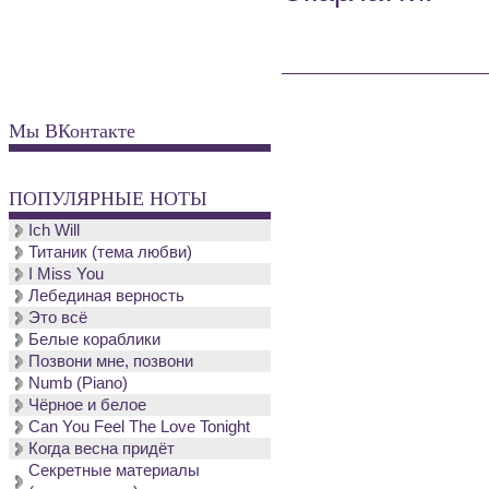
Мы ВКонтакте
ПОПУЛЯРНЫЕ НОТЫ
Ich Will
Титаник (тема любви)
I Miss You
Лебединая верность
Это всё
Белые кораблики
Позвони мне, позвони
Numb (Piano)
Чёрное и белое
Can You Feel The Love Tonight
Когда весна придёт
Секретные материалы