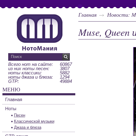
Главная
Новости: Mu
Muse, Queen 
Всего нот на сайте:
60867
из них ноты песен:
3807
ноты классики:
5882
ноты джаза и блюза:
1294
GTP:
49884
МЕНЮ
Главная
Ноты
Песен
Классической музыки
Джаза и блюза