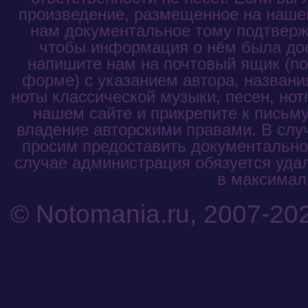
произведение, размещенное на нашем
нам документальное тому подтвержд
чтобы информация о нём была до
напишите нам на почтовый ящик (not
форме) с указанием автора, названи
ноты классической музыки, песен, нот
нашем сайте и прикрепите к письм
владение авторскими правами. В слу
просим предоставить документальное
случае администрация обязуется уда
в максималь
© Notomania.ru, 2007-20