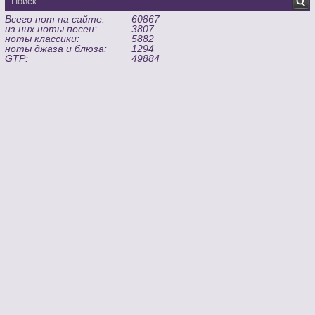
Всего нот на сайте:
60867
из них ноты песен:
3807
ноты классики:
5882
ноты джаза и блюза:
1294
GTP:
49884