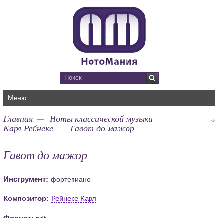
Меню
Главная
Ноты классической музыки
Карл Рейнеке
Гавот до мажор
Гавот до мажор
Инструмент:
фортепиано
Композитор:
Рейнеке Карл
Формат:
pdf