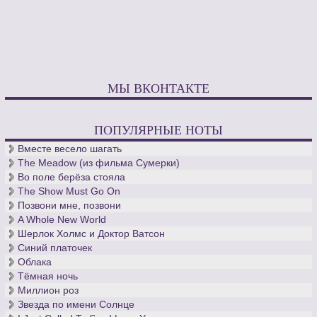
МЫ ВКОНТАКТЕ
ПОПУЛЯРНЫЕ НОТЫ
Вместе весело шагать
The Meadow (из фильма Сумерки)
Во поле берёза стояла
The Show Must Go On
Позвони мне, позвони
A Whole New World
Шерлок Холмс и Доктор Ватсон
Синий платочек
Облака
Тёмная ночь
Миллион роз
Звезда по имени Солнце