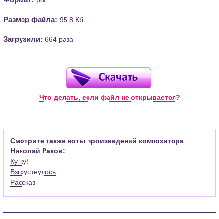
Размер файла:
95.8 Кб
Загрузили:
664 раза
Что делать, если файл не открывается?
Смотрите также ноты произведений композитора
Николай Раков:
Ку-ку!
Взгрустнулось
Рассказ