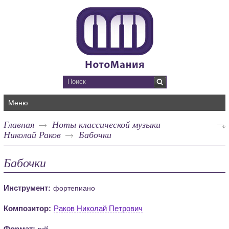
Меню
Главная
Ноты классической музыки
Николай Раков
Бабочки
Бабочки
Инструмент:
фортепиано
Композитор:
Раков Николай Петрович
Формат:
pdf