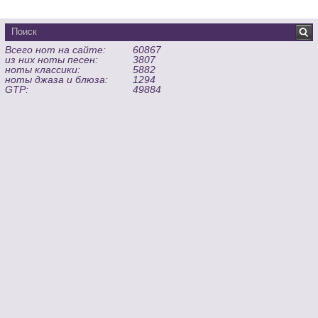
Всего нот на сайте:
60867
из них ноты песен:
3807
ноты классики:
5882
ноты джаза и блюза:
1294
GTP:
49884