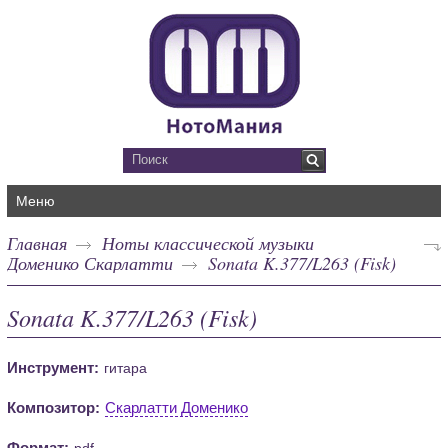
Меню
Главная
Ноты классической музыки
Доменико Скарлатти
Sonata K.377/L263 (Fisk)
Sonata K.377/L263 (Fisk)
Инструмент:
гитара
Композитор:
Скарлатти Доменико
Формат:
pdf