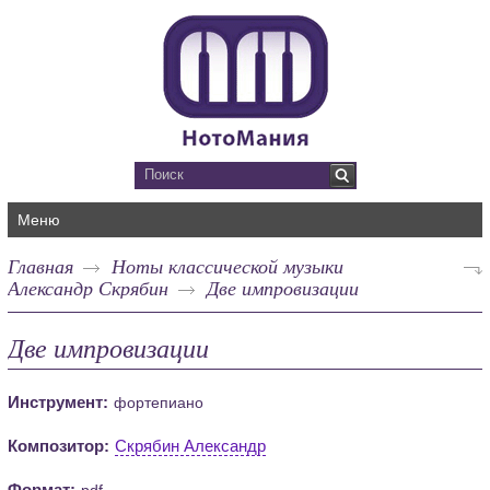
Меню
Главная
Ноты классической музыки
Александр Скрябин
Две импровизации
Две импровизации
Инструмент:
фортепиано
Композитор:
Скрябин Александр
Формат:
pdf